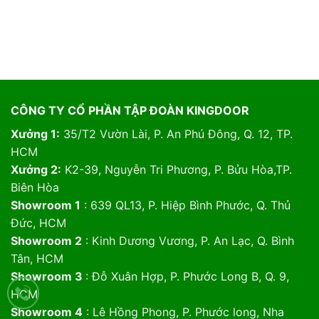
CÔNG TY CỔ PHẦN TẬP ĐOÀN KINGDOOR
Xưởng 1:
35/T2 Vườn Lài, P. An Phú Đông, Q. 12, TP.
HCM
Xưởng 2:
K2-39, Nguyễn Tri Phương, P. Bửu Hòa,TP.
Biên Hòa
Showroom 1
: 639 QL13, P. Hiệp Bình Phước, Q. Thủ
Đức, HCM
Showroom 2
: Kinh Dương Vương, P. An Lạc, Q. Bình
Tân, HCM
Showroom 3
: Đỗ Xuân Hợp, P. Phước Long B, Q. 9,
HCM
Showroom 4
: Lê Hồng Phong, P. Phước long, Nha