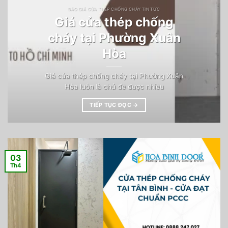
BÁO GIÁ CỬA THÉP CHỐNG CHÁY TIN TỨC
Giá cửa thép chống
cháy tại Phường Xuân
Hòa
Giá cửa thép chống cháy tại Phường Xuân
Hòa luôn là chủ đề được nhiều
TIẾP TỤC ĐỌC
→
03
Th4