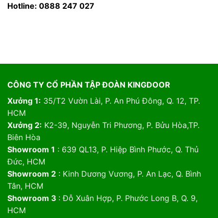
Hotline: 0888 247 027
CÔNG TY CỔ PHẦN TẬP ĐOÀN KINGDOOR
Xưởng 1:
35/T2 Vườn Lài, P. An Phú Đông, Q. 12, TP.
HCM
Xưởng 2:
K2-39, Nguyễn Tri Phương, P. Bửu Hòa,TP.
Biên Hòa
Showroom 1
: 639 QL13, P. Hiệp Bình Phước, Q. Thủ
Đức, HCM
Showroom 2
: Kinh Dương Vương, P. An Lạc, Q. Bình
Tân, HCM
Showroom 3
: Đỗ Xuân Hợp, P. Phước Long B, Q. 9,
HCM