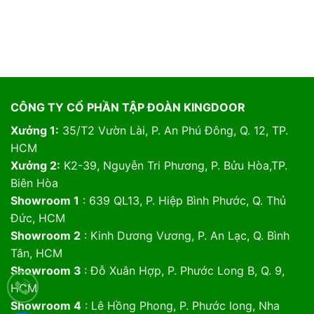
CÔNG TY CỔ PHẦN TẬP ĐOÀN KINGDOOR
Xưởng 1:
35/T2 Vườn Lài, P. An Phú Đông, Q. 12, TP.
HCM
Xưởng 2:
K2-39, Nguyễn Tri Phương, P. Bửu Hòa,TP.
Biên Hòa
Showroom 1
: 639 QL13, P. Hiệp Bình Phước, Q. Thủ
Đức, HCM
Showroom 2
: Kinh Dương Vương, P. An Lạc, Q. Bình
Tân, HCM
Showroom 3
: Đỗ Xuân Hợp, P. Phước Long B, Q. 9,
HCM
Showroom 4
: Lê Hồng Phong, P. Phước long, Nha