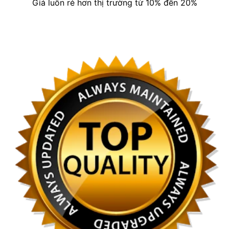
Giá luôn rẻ hơn thị trường từ 10% đến 20%