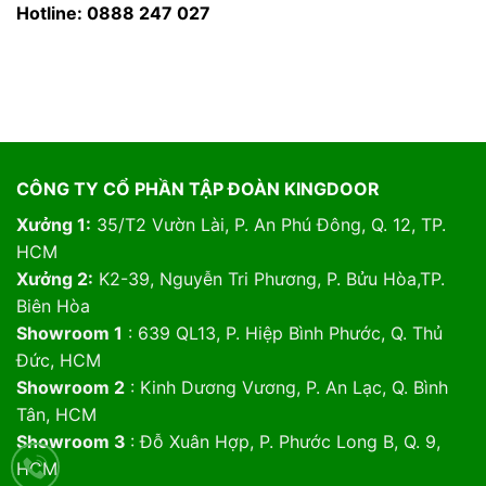
Hotline: 0888 247 027
CÔNG TY CỔ PHẦN TẬP ĐOÀN KINGDOOR
Xưởng 1:
35/T2 Vườn Lài, P. An Phú Đông, Q. 12, TP.
HCM
Xưởng 2:
K2-39, Nguyễn Tri Phương, P. Bửu Hòa,TP.
Biên Hòa
Showroom 1
: 639 QL13, P. Hiệp Bình Phước, Q. Thủ
Đức, HCM
Showroom 2
: Kinh Dương Vương, P. An Lạc, Q. Bình
Tân, HCM
Showroom 3
: Đỗ Xuân Hợp, P. Phước Long B, Q. 9,
HCM