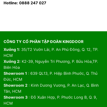
Hotline: 0888 247 027
CÔNG TY CỔ PHẦN TẬP ĐOÀN KINGDOOR
Xưởng 1:
35/T2 Vườn Lài, P. An Phú Đông, Q. 12, TP.
HCM
Xưởng 2:
K2-39, Nguyễn Tri Phương, P. Bửu Hòa,TP.
Biên Hòa
Showroom 1
: 639 QL13, P. Hiệp Bình Phước, Q. Thủ
Đức, HCM
Showroom 2
: Kinh Dương Vương, P. An Lạc, Q. Bình
Tân, HCM
Showroom 3
: Đỗ Xuân Hợp, P. Phước Long B, Q. 9,
HCM