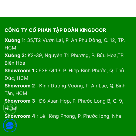
CÔNG TY CỔ PHẦN TẬP ĐOÀN KINGDOOR
Xưởng 1:
35/T2 Vườn Lài, P. An Phú Đông, Q. 12, TP.
HCM
Xưởng 2:
K2-39, Nguyễn Tri Phương, P. Bửu Hòa,TP.
Biên Hòa
Showroom 1
: 639 QL13, P. Hiệp Bình Phước, Q. Thủ
Đức, HCM
Showroom 2
: Kinh Dương Vương, P. An Lạc, Q. Bình
Tân, HCM
Showroom 3
: Đỗ Xuân Hợp, P. Phước Long B, Q. 9,
HCM
Showroom 4
: Lê Hồng Phong, P. Phước long, Nha
Trang