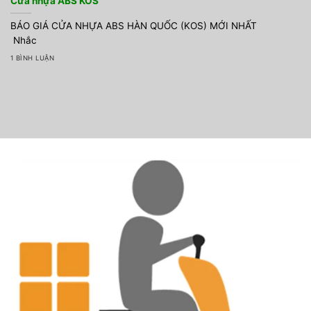
Cửa nhựa ABS KOS
BÁO GIÁ CỬA NHỰA ABS HÀN QUỐC (KOS) MỚI NHẤT
Nhắc
1 BÌNH LUẬN