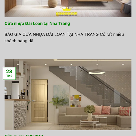
Cửa nhựa Đài Loan tại Nha Trang
BÁO GIÁ CỬA NHỰA ĐÀI LOAN TẠI NHA TRANG Có rất nhiều
khách hàng đã
23
Th2