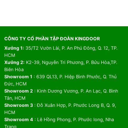
CÔNG TY CỔ PHẦN TẬP ĐOÀN KINGDOOR
Xưởng 1:
35/T2 Vườn Lài, P. An Phú Đông, Q. 12, TP.
HCM
Xưởng 2:
K2-39, Nguyễn Tri Phương, P. Bửu Hòa,TP.
Biên Hòa
Showroom 1
: 639 QL13, P. Hiệp Bình Phước, Q. Thủ
Đức, HCM
Showroom 2
: Kinh Dương Vương, P. An Lạc, Q. Bình
Tân, HCM
Showroom 3
: Đỗ Xuân Hợp, P. Phước Long B, Q. 9,
HCM
Showroom 4
: Lê Hồng Phong, P. Phước long, Nha
Trang