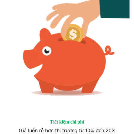
Tiết kiệm chi phí
Giá luôn rẻ hơn thị trường từ 10% đến 20%