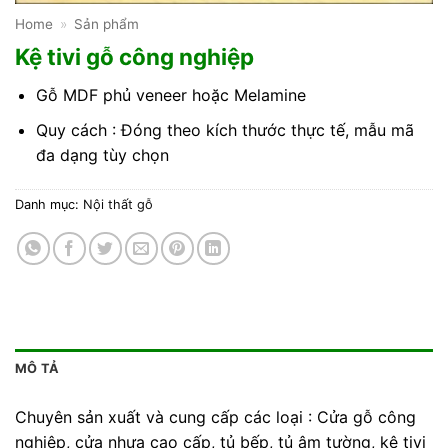
Home
»
Sản phẩm
Kệ tivi gỗ công nghiệp
Gỗ MDF phủ veneer hoặc Melamine
Quy cách : Đóng theo kích thước thực tế, mẫu mã
đa dạng tùy chọn
Danh mục:
Nội thất gỗ
MÔ TẢ
Chuyên sản xuất và cung cấp các loại : Cửa gỗ công
nghiệp, cửa nhựa cao cấp, tủ bếp, tủ âm tường, kệ tivi