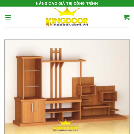
Bỏ
NÂNG CAO GIÁ TRỊ CÔNG TRÌNH
qua
nội
dung