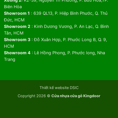
Xưởng 2:
K2-39, Nguyễn Tri Phương, P. Bửu Hòa,TP.
Biên Hòa
Showroom 1
: 639 QL13, P. Hiệp Bình Phước, Q. Thủ
Đức, HCM
Showroom 2
: Kinh Dương Vương, P. An Lạc, Q. Bình
Tân, HCM
Showroom 3
: Đỗ Xuân Hợp, P. Phước Long B, Q. 9,
HCM
Showroom 4
: Lê Hồng Phong, P. Phước long, Nha
Trang
Thiết kế website DSIC
Copyright 2026 ©
Cửa nhựa cửa gỗ Kingdoor