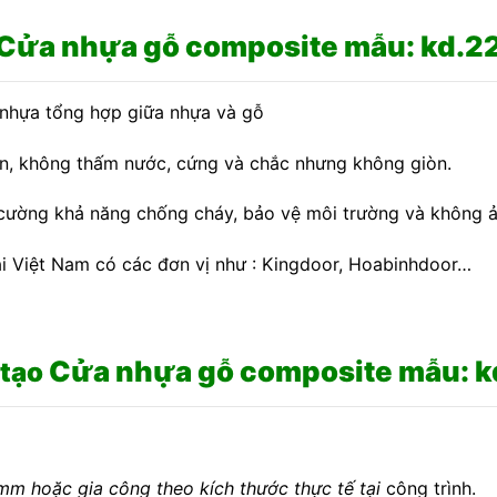
Cửa nhựa gỗ composite mẫu: kd.2
u nhựa tổng hợp giữa nhựa và gỗ
ện, không thấm nước, cứng và chắc nhưng không giòn.
 cường khả năng chống cháy, bảo vệ môi trường và không 
ại Việt Nam có các đơn vị như : Kingdoor, Hoabinhdoor…
Cửa nhựa gỗ composite mẫu: k
 tạo
mm hoặc gia công theo kích thước thực tế tại
công trình.