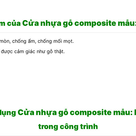
Cửa nhựa gỗ composite mẫu:
ểm của
 mòn, chống ẩm, chống mối mọt.
 được cảm giác như gỗ thật.
Cửa nhựa gỗ composite mẫu: 
dụng
trong công trình