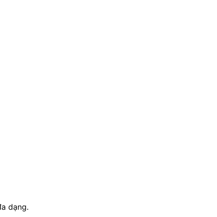
đa dạng.