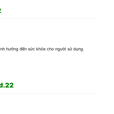
2
ảnh hưởng đến sức khỏe cho người sử dụng.
d.22