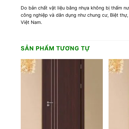
Do bản chất vật liệu bằng nhựa không bị thấm nư
công nghiệp và dân dụng như chung cư, Biệt thự,
Việt Nam.
SẢN PHẨM TƯƠNG TỰ