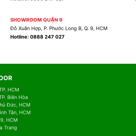
SHOWROOM QUẬN 9
Đỗ Xuân Hợp, P. Phước Long B, Q. 9, HCM
Hotline: 0888 247 027
DOOR
 TP. HCM
TP. Biên Hòa
 Thủ Đức, HCM
Bình Tân, HCM
. 9, HCM
ha Trang