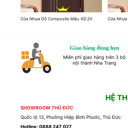
19
Cửa Nhựa Gỗ Composite Mẫu: KD.20
Cửa Nhựa 
Giao hàng đúng hẹn
Miễn phí giao hàng trên 3 bộ
nội thành Nha Trang
HỆ T
SHOWROOM THỦ ĐỨC
Quốc lộ 13, Phường Hiệp Bình Phước, Thủ Đức
Hotline: 0888 247 027