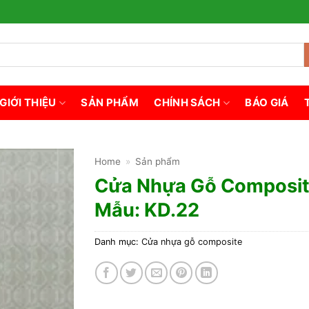
GIỚI THIỆU
SẢN PHẨM
CHÍNH SÁCH
BÁO GIÁ
Home
»
Sản phẩm
Cửa Nhựa Gỗ Composi
Mẫu: KD.22
Danh mục:
Cửa nhựa gỗ composite