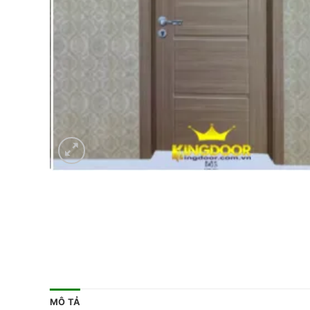
MÔ TẢ