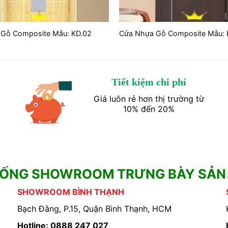
Gỗ Composite Mẫu: KD.02
Cửa Nhựa Gỗ Composite Mẫu: 
Tiết kiệm chi phí
Giá luôn rẻ hơn thị trường từ
10% đến 20%
HỐNG SHOWROOM TRƯNG BÀY SẢN
SHOWROOM BÌNH THẠNH
Bạch Đằng, P.15, Quận Bình Thạnh, HCM
Hotline: 0888 247 027