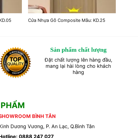
KD.05
Cửa Nhựa Gỗ Composite Mẫu: KD.25
Sản phẩm chất lượng
Đặt chất lượng lên hàng đầu,
mang lại hài lòng cho khách
hàng
 PHẨM
SHOWROOM BÌNH TÂN
Kinh Dương Vương, P. An Lạc, Q.Bình Tân
Hotline: 0888 247 027