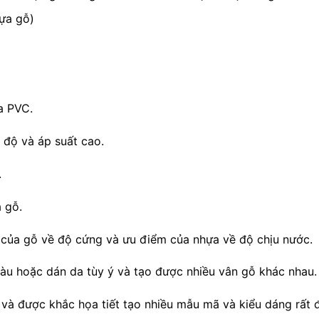
ựa gỗ)
a PVC.
 độ và áp suất cao.
.
a gỗ.
m của gỗ về độ cứng và ưu điểm của nhựa về độ chịu nước.
u hoặc dán da tùy ý và tạo được nhiều vân gỗ khác nhau.
à được khắc họa tiết tạo nhiều mẫu mã và kiểu dáng rất 