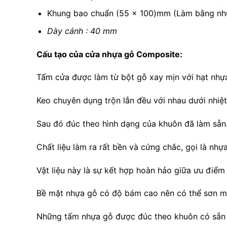
Khung bao chuẩn (55 x 100)mm (Làm bằng nh
Dày cánh : 40 mm
Cấu tạo của cửa nhựa gỗ Composite:
Tấm cửa được làm từ bột gỗ xay mịn với hạt nhự
Keo chuyên dụng trộn lẫn đều với nhau dưới nhiệt
Sau đó đúc theo hình dạng của khuôn đã làm sẵn
Chất liệu làm ra rất bền và cứng chắc, gọi là nhự
Vật liệu này là sự kết hợp hoàn hảo giữa ưu điể
Bề mặt nhựa gỗ có độ bám cao nên có thể sơn mà
Những tấm nhựa gỗ được đúc theo khuôn có sẵn v