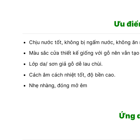
Ưu đi
Chịu nước tốt, không bị ngấm nước, không ăn
Màu sắc cửa thiết kế giống với gỗ nên vẫn tạo
Lớp da/ sơn giả gỗ dễ lau chùi.
Cách âm cách nhiệt tốt, độ bền cao.
Nhẹ nhàng, đóng mở êm
Ứng 