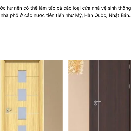
ớc hư nên có thể làm tấc cả các loại cửa nhà vệ sinh thôn
 nhà phố ở các nước tiên tiến như Mỹ, Hàn Quốc, Nhật Bản