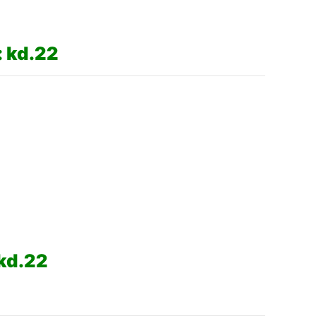
 kd.22
kd.22