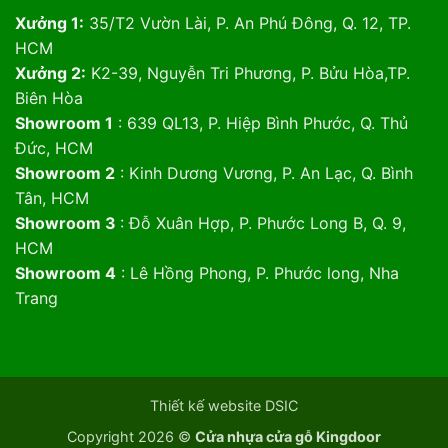
Xưởng 1:
35/T2 Vườn Lài, P. An Phú Đông, Q. 12, TP.
HCM
Xưởng 2:
K2-39, Nguyễn Tri Phương, P. Bửu Hòa,TP.
Biên Hòa
Showroom 1
: 639 QL13, P. Hiệp Bình Phước, Q. Thủ
Đức, HCM
Showroom 2
: Kinh Dương Vương, P. An Lạc, Q. Bình
Tân, HCM
Showroom 3
: Đỗ Xuân Hợp, P. Phước Long B, Q. 9,
HCM
Showroom 4
: Lê Hồng Phong, P. Phước long, Nha
Trang
Thiết kế website DSIC
Copyright 2026 ©
Cửa nhựa cửa gỗ Kingdoor