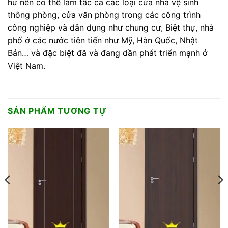
hư nên có thể làm tấc cả các loại cửa nhà vệ sinh
thông phòng, cửa văn phòng trong các công trình
công nghiệp và dân dụng như chung cư, Biệt thự, nhà
phố ở các nước tiên tiến như Mỹ, Hàn Quốc, Nhật
Bản… và đặc biệt đã và đang dần phát triển mạnh ở
Việt Nam.
SẢN PHẨM TƯƠNG TỰ