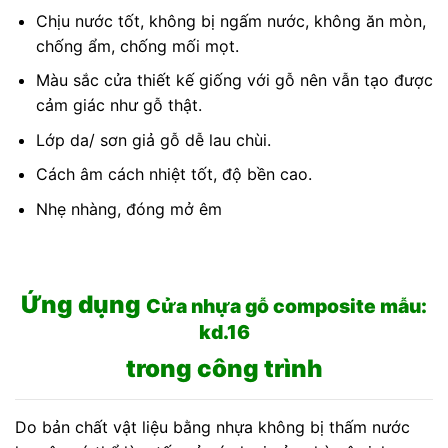
Chịu nước tốt, không bị ngấm nước, không ăn mòn,
chống ẩm, chống mối mọt.
Màu sắc cửa thiết kế giống với gỗ nên vẫn tạo được
cảm giác như gỗ thật.
Lớp da/ sơn giả gỗ dễ lau chùi.
Cách âm cách nhiệt tốt, độ bền cao.
Nhẹ nhàng, đóng mở êm
Ứng dụng
Cửa nhựa gỗ composite mẫu:
kd.16
trong công trình
Do bản chất vật liệu bằng nhựa không bị thấm nước