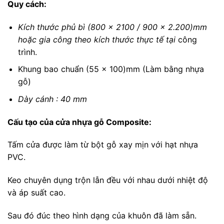
Quy cách:
Kích thước phủ bì (800 x 2100 / 900 x 2.200)mm
hoặc gia công theo kích thước thực tế tại
công
trình.
Khung bao chuẩn (55 x 100)mm (Làm bằng nhựa
gỗ)
Dày cánh : 40 mm
Cấu tạo của cửa nhựa gỗ Composite:
Tấm cửa được làm từ bột gỗ xay mịn với hạt nhựa
PVC.
Keo chuyên dụng trộn lẫn đều với nhau dưới nhiệt độ
và áp suất cao.
Sau đó đúc theo hình dạng của khuôn đã làm sẵn.