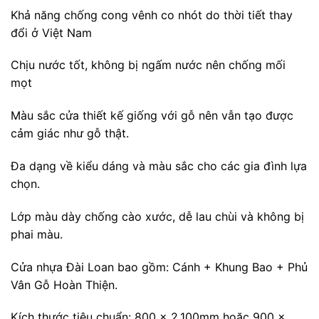
Khả năng chống cong vênh co nhót do thời tiết thay
đổi ở Việt Nam
Chịu nước tốt, không bị ngấm nước nên chống mối
mọt
Màu sắc cửa thiết kế giống với gỗ nên vẫn tạo được
cảm giác như gỗ thật.
Đa dạng về kiểu dáng và màu sắc cho các gia đình lựa
chọn.
Lớp màu dày chống cào xước, dễ lau chùi và không bị
phai màu.
Cửa nhựa Đài Loan bao gồm: Cánh + Khung Bao + Phủ
Vân Gỗ Hoàn Thiện.
Kích thước tiêu chuẩn: 800 x 2.100mm hoặc 900 x