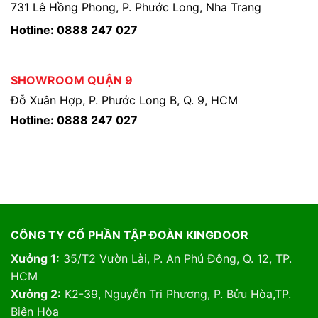
731 Lê Hồng Phong, P. Phước Long, Nha Trang
Hotline: 0888 247 027
SHOWROOM QUẬN 9
Đỗ Xuân Hợp, P. Phước Long B, Q. 9, HCM
Hotline: 0888 247 027
CÔNG TY CỔ PHẦN TẬP ĐOÀN KINGDOOR
Xưởng 1:
35/T2 Vườn Lài, P. An Phú Đông, Q. 12, TP.
HCM
Xưởng 2:
K2-39, Nguyễn Tri Phương, P. Bửu Hòa,TP.
Biên Hòa