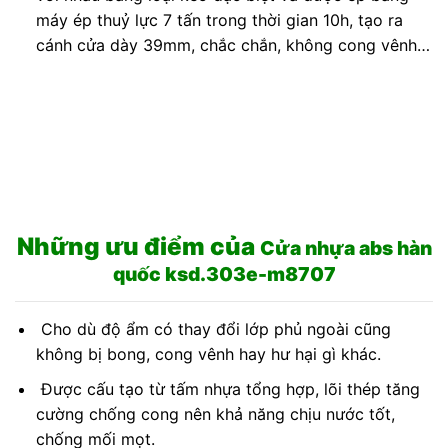
máy ép thuỷ lực 7 tấn trong thời gian 10h, tạo ra
cánh cửa dày 39mm, chắc chắn, không cong vênh…
Những ưu điểm của
Cửa nhựa abs hàn
quốc ksd.303e-m8707
Cho dù độ ẩm có thay đổi lớp phủ ngoài cũng
không bị bong, cong vênh hay hư hại gì khác.
Được cấu tạo từ tấm nhựa tổng hợp, lõi thép tăng
cường chống cong nên khả năng chịu nước tốt,
chống mối mọt.