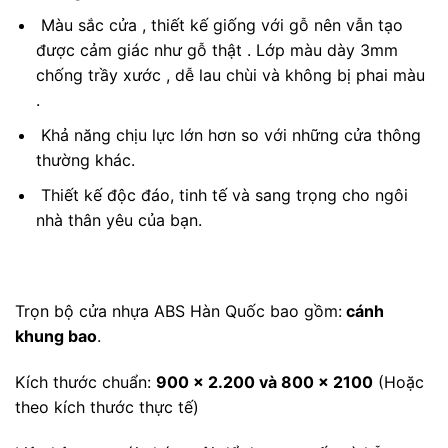
Màu sắc cửa , thiết kế giống với gỗ nên vẫn tạo
được cảm giác như gỗ thật . Lớp màu dày 3mm
chống trầy xước , dễ lau chùi và không bị phai màu
.
Khả năng chịu lực lớn hơn so với những cửa thông
thường khác.
Thiết kế độc đáo, tinh tế và sang trọng cho ngôi
nhà thân yêu của bạn.
Trọn bộ cửa nhựa ABS Hàn Quốc bao gồm:
cánh
khung bao
.
Kích thước chuẩn:
900 x 2.200 và 800 x 2100
(Hoặc
theo kích thước thực tế)