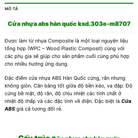
MÔ TẢ
Cửa nhựa abs hàn quốc ksd.303e-m8707
Được làm từ nhựa Composite là một loại nguyên liệu
tổng hợp (WPC – Wood Plastic Composit) cùng với
các phụ gia sẽ giúp cho sản phẩm cuối cùng phù hợp
cho nhiều hướng ứng dụng.
Đặc điểm cửa nhựa ABS Hàn Quốc cứng, rắn nhưng
không giòn. Cân bằng tốt giữa độ bền kéo, va đập. Độ
cứng bề mặt, độ rắn, độ chịu nhiệt các tính chất ở
nhiệt độ thấp và các đặc tính về điện. Đặc biệt là
Cửa
ABS
giá cả tương đối rẻ.