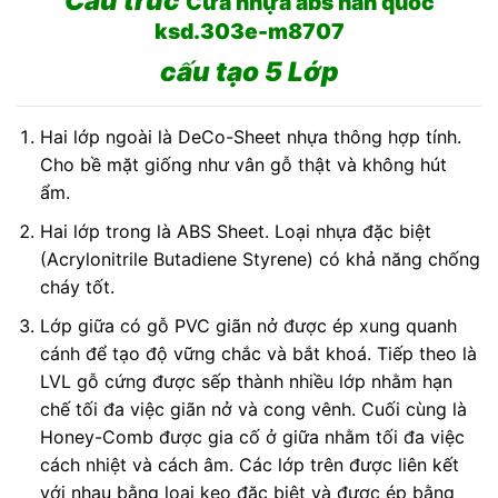
Cấu trúc
Cửa nhựa abs hàn quốc
ksd.303e-m8707
cấu tạo 5 Lớp
Hai lớp ngoài là DeCo-Sheet nhựa thông hợp tính.
Cho bề mặt giống như vân gỗ thật và không hút
ẩm.
Hai lớp trong là ABS Sheet. Loại nhựa đặc biệt
(Acrylonitrile Butadiene Styrene) có khả năng chống
cháy tốt.
Lớp giữa có gỗ PVC giãn nở được ép xung quanh
cánh để tạo độ vững chắc và bắt khoá. Tiếp theo là
LVL gỗ cứng được sếp thành nhiều lớp nhằm hạn
chế tối đa việc giãn nở và cong vênh. Cuối cùng là
Honey-Comb được gia cố ở giữa nhằm tối đa việc
cách nhiệt và cách âm. Các lớp trên được liên kết
với nhau bằng loại keo đặc biệt và được ép bằng