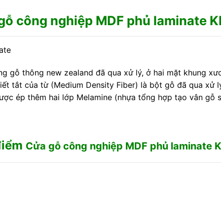
gỗ công nghiệp MDF phủ laminate K
ate
g gỗ thông new zealand đã qua xử lý, ở hai mặt khung x
iết tắt của từ (Medium Density Fiber) là bột gỗ đã qua xử 
ược ép thêm hai lớp Melamine (nhựa tổng hợp tạo vân gỗ sa
điểm
Cửa gỗ công nghiệp MDF phủ laminate K