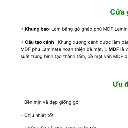
Cửa 
+ Khung bao
: Làm bằng gỗ ghép phủ MDF Lamin
+ Cấu tạo cánh
: Khung xương cánh được làm bằn
MDF
phủ Laminate hoàn thiện bề mặt, ).
MDF
là v
suất trung bình tạo thành tấm, bề mặt ván MDF đ
Ưu 
– Bền mịn và đẹp giống gỗ
– Chịu nhiệt tốt