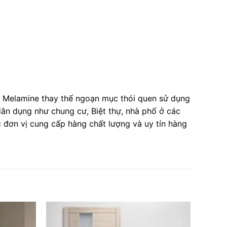
F Melamine thay thế ngoạn mục thói quen sử dụng
ân dụng như chung cư, Biệt thự, nhà phố ở các
 đơn vị cung cấp hàng chất lượng và uy tín hàng