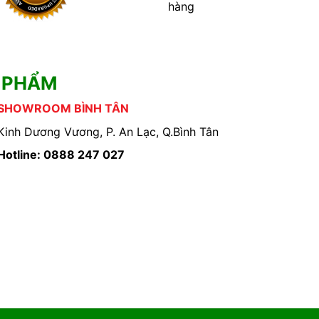
hàng
 PHẨM
SHOWROOM BÌNH TÂN
Kinh Dương Vương, P. An Lạc, Q.Bình Tân
Hotline: 0888 247 027