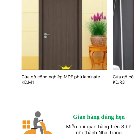
nate
Cửa gỗ công nghiệp MDF phủ laminate
Cửa gỗ cô
KD.M1
KD.R3
Giao hàng đúng hẹn
Miễn phí giao hàng trên 3 bộ
nội thành Nha Trang