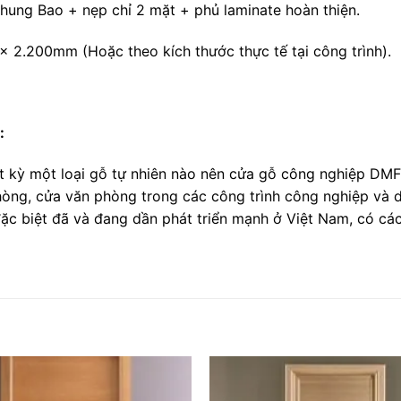
hung Bao + nẹp chỉ 2 mặt + phủ laminate hoàn thiện.
x 2.200mm (Hoặc theo kích thước thực tế tại công trình).
:
ất kỳ một loại gỗ tự nhiên nào nên cửa gỗ công nghiệp DM
hòng, cửa văn phòng trong các công trình công nghiệp và d
ặc biệt đã và đang dần phát triển mạnh ở Việt Nam, có các