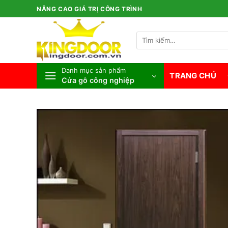
Bỏ
NÂNG CAO GIÁ TRỊ CÔNG TRÌNH
qua
nội
Tìm
dung
kiếm:
Danh mục sản phẩm
TRANG CHỦ
Cửa gỗ công nghiệp