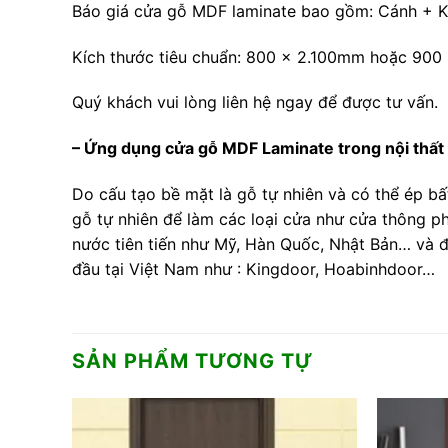
Báo giá cửa gỗ MDF laminate bao gồm: Cánh + K
Kích thước tiêu chuẩn: 800 x 2.100mm hoặc 900 
Quý khách vui lòng liên hệ ngay để được tư vấn.
– Ứng dụng cửa gỗ MDF Laminate trong nội thất 
Do cấu tạo bề mặt là gỗ tự nhiên và có thể ép b
gỗ tự nhiên để làm các loại cửa như cửa thông p
nước tiên tiến như Mỹ, Hàn Quốc, Nhật Bản… và đ
đầu tại Việt Nam như : Kingdoor, Hoabinhdoor…
SẢN PHẨM TƯƠNG TỰ