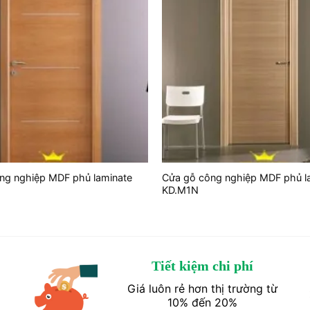
ng nghiệp MDF phủ laminate
Cửa gỗ công nghiệp MDF phủ l
KD.M1N
Tiết kiệm chi phí
Giá luôn rẻ hơn thị trường từ
10% đến 20%