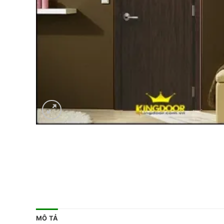
MÔ TẢ