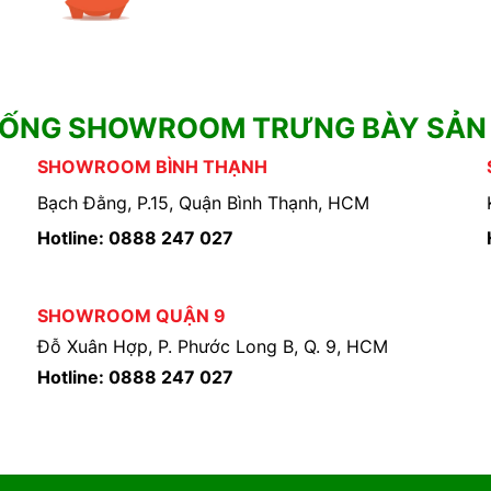
HỐNG SHOWROOM TRƯNG BÀY SẢN
SHOWROOM BÌNH THẠNH
Bạch Đằng, P.15, Quận Bình Thạnh, HCM
Hotline: 0888 247 027
SHOWROOM QUẬN 9
Đỗ Xuân Hợp, P. Phước Long B, Q. 9, HCM
Hotline: 0888 247 027