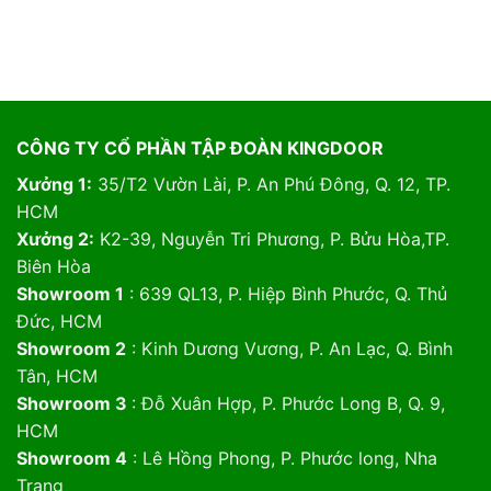
CÔNG TY CỔ PHẦN TẬP ĐOÀN KINGDOOR
Xưởng 1:
35/T2 Vườn Lài, P. An Phú Đông, Q. 12, TP.
HCM
Xưởng 2:
K2-39, Nguyễn Tri Phương, P. Bửu Hòa,TP.
Biên Hòa
Showroom 1
: 639 QL13, P. Hiệp Bình Phước, Q. Thủ
Đức, HCM
Showroom 2
: Kinh Dương Vương, P. An Lạc, Q. Bình
Tân, HCM
Showroom 3
: Đỗ Xuân Hợp, P. Phước Long B, Q. 9,
HCM
Showroom 4
: Lê Hồng Phong, P. Phước long, Nha
Trang