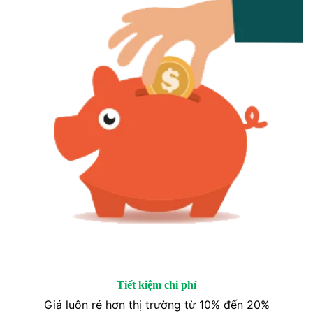
Tiết kiệm chi phí
Giá luôn rẻ hơn thị trường từ 10% đến 20%